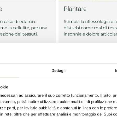
e
Plantare
in caso di edemi e
Stimola la riflessologia e a
ome la cellulite, per una
disturbi come mal di test
razione dei tessuti.
insonnia e dolore articolar
MASSAGGI TERMALI
Dettagli
ookie
i, necessari ad assicurare il suo corretto funzionamento. Il Sito, 
senso, potrà inoltre utilizzare cookie analitici, di profilazione e a
rze parti, per inviarle pubblicità e contenuti in linea con le prefe
in rete, oltre che per effettuare analisi e monitoraggio dei Suoi 