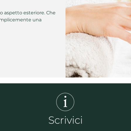
uo aspetto esteriore. Che
 semplicemente una
Scrivici