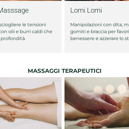
Masssage
Lomi Lomi
sciogliere le tensioni
Manipolazioni con dita, m
on olii e burri caldi che
gomiti e braccia per favorir
 profondità.
benessere e azzerare lo st
MASSAGGI TERAPEUTICI