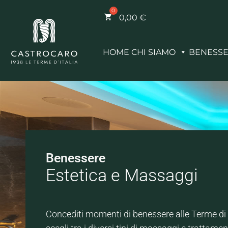
0,00
€
HOME
CHI SIAMO
BENESS
Benessere
Estetica e Massaggi
Concediti momenti di benessere alle Terme di