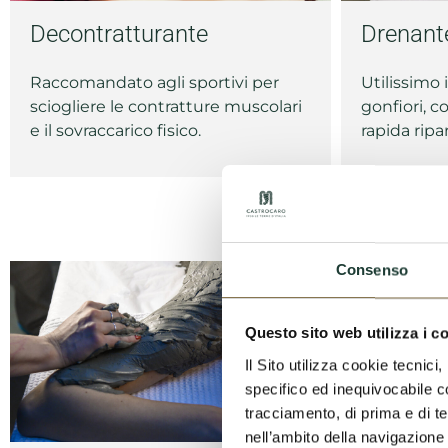
Decontratturante
Drenant
Raccomandato agli sportivi per
Utilissimo 
sciogliere le contratture muscolari
gonfiori, c
e il sovraccarico fisico.
rapida ripa
Consenso
Questo sito web utilizza i c
Il Sito utilizza cookie tecnic
specifico ed inequivocabile con
tracciamento, di prima e di te
nell’ambito della navigazione 