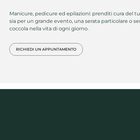
Manicure, pedicure ed epilazioni: prenditi cura del t
sia per un grande evento, una serata particolare o
coccola nella vita di ogni giorno.
RICHIEDI UN APPUNTAMENTO