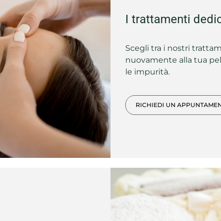
I trattamenti dedic
Scegli tra i nostri tratta
nuovamente alla tua pell
le impurità.
RICHIEDI UN APPUNTAME