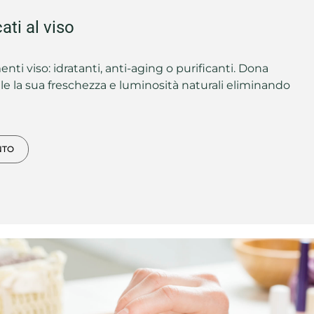
ati al viso
menti viso: idratanti, anti-aging o purificanti. Dona
e la sua freschezza e luminosità naturali eliminando
NTO