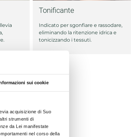
Tonificante
llevia
Indicato per sgonfiare e rassodare,
a,
eliminando la ritenzione idrica e
e.
tonicizzando i tessuti.
Informazioni sui cookie
previa acquisizione di Suo
ltri strumenti di
renze da Lei manifestate
comportamenti nel corso della