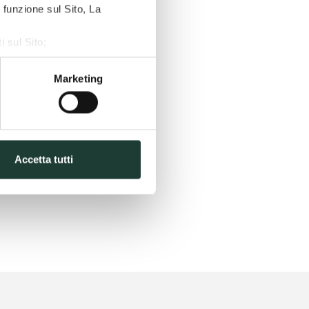
 funzione sul Sito, La
i sul Sito;
ze, Statistiche, Marketing;
le cellule
Marketing
Accetta tutti