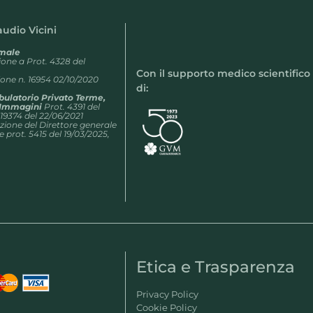
laudio Vicini
rmale
zione a Prot. 4328 del
Con il supporto medico scientifico
ne n. 16954 02/10/2020
di:
bulatorio Privato Terme,
r Immagini
Prot. 4391 del
 19374 del 22/06/2021
one del Direttore generale
e prot. 5415 del 19/03/2025,
Etica e Trasparenza
Privacy Policy
Cookie Policy