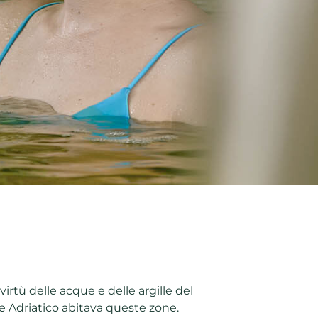
irtù delle acque e delle argille del
mare Adriatico abitava queste zone.