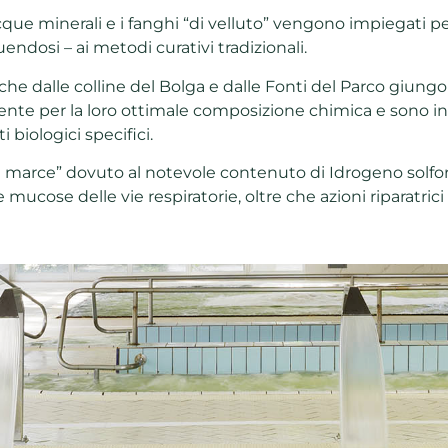
acque minerali e i fanghi “di velluto” vengono impiegati pe
uendosi – ai metodi curativi tradizionali.
 che dalle colline del Bolga e dalle Fonti del Parco giun
cente per la loro ottimale composizione chimica e
sono in
biologici specifici.
ova marce” dovuto al notevole contenuto di Idrogeno solf
 mucose delle vie respiratorie, oltre che azioni riparatrici