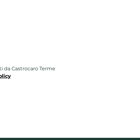
ferti da Castrocaro Terme
olicy