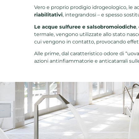
Vero e proprio
prodigio idrogeologico
, le 
riabilitativi
, integrandosi – e spesso sostit
Le acque sulfuree e salsobromoiodiche
,
termale, vengono utilizzate allo stato nas
cui vengono in contatto, provocando effetti 
Alle prime, dal caratteristico odore di “u
azioni antinfiammatorie e anticatarrali sulle