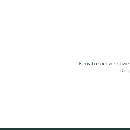
Iscriviti e ricevi notiz
Regi