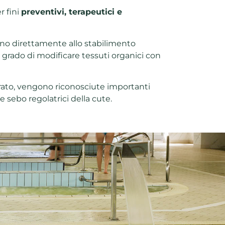
r fini
preventivi, terapeutici e
gono direttamente allo stabilimento
 grado di modificare tessuti organici con
orato, vengono riconosciute importanti
 e sebo regolatrici della cute.