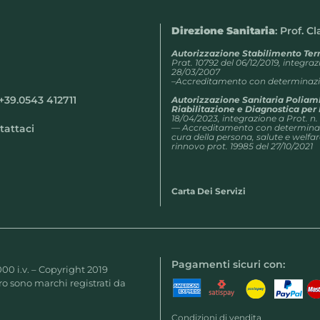
Direzione Sanitaria
: Prof. C
Autorizzazione Stabilimento Te
Prat. 10792 del 06/12/2019, integra
28/03/2007
–Accreditamento con determinazio
+39.0543 412711
Autorizzazione Sanitaria Poliam
Riabilitazione e Diagnostica pe
18/04/2023, integrazione a Prot. n.
tattaci
— Accreditamento con determinazi
cura della persona, salute e welfar
rinnovo prot. 19985 del 27/10/2021
Carta Dei Servizi
Pagamenti sicuri con:
000 i.v. – Copyright 2019
o sono marchi registrati da
Condizioni di vendita