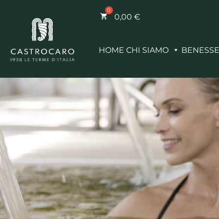
0,00
€
HOME
CHI SIAMO
BENESS