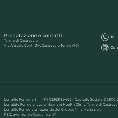
Prenotazione e contatti
Tel.
Terme di Castrocaro
Via Aristide Conti, 3/A, Castrocaro Terme (FC)
Con
Longlife Formula S.r.l – P.I 02363180403 – Capitale Sociale € 1.600.
LongLife Formula, Lucia Magnani Health Clinic, Terme di Castrocar
Longlife Formula srl, azienda del Gruppo Villa Maria s.p.a.
PEC:
gvm-terme@legalmail.iT