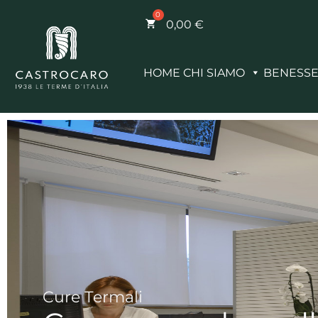
0,00
€
HOME
CHI SIAMO
BENESS
Cure Termali