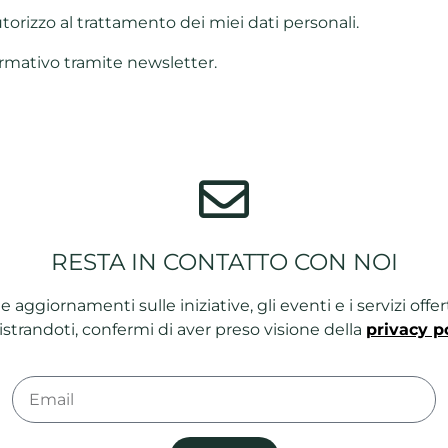
utorizzo al trattamento dei miei dati personali.
mativo tramite newsletter.
RESTA IN CONTATTO CON NOI
ie e aggiornamenti sulle iniziative, gli eventi e i servizi of
strandoti, confermi di aver preso visione della
privacy p