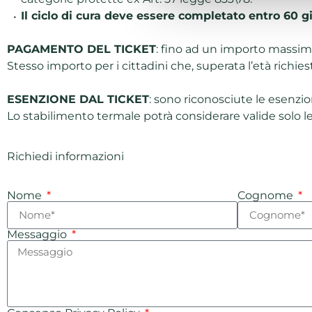
Il ciclo di cura deve essere completato entro 60 gi
PAGAMENTO DEL TICKET
: fino ad un importo massimo 
Stesso importo per i cittadini che, superata l’età richi
ESENZIONE DAL TICKET
: sono riconosciute le esenzion
Lo stabilimento termale potrà considerare valide solo le
Richiedi informazioni
Nome
Cognome
Messaggio