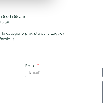
i 6 ed i 65 anni.
151,98.
r le categorie previste dalla Legge).
famiglia
Email