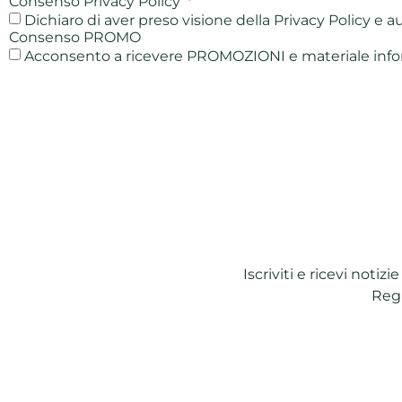
Consenso Privacy Policy
Dichiaro di aver preso visione della Privacy Policy e a
Consenso PROMO
Acconsento a ricevere PROMOZIONI e materiale infor
Iscriviti e ricevi notiz
Regi