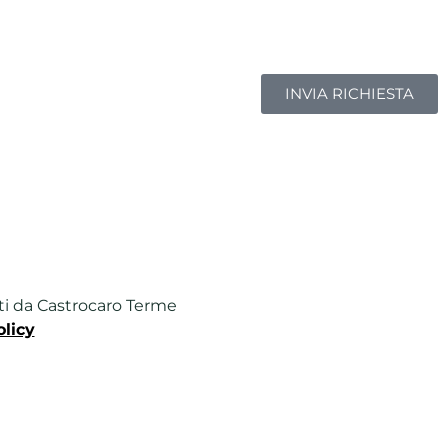
INVIA RICHIESTA
ferti da Castrocaro Terme
olicy