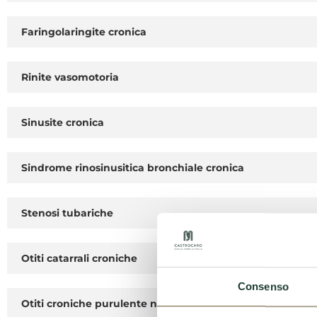
Faringolaringite cronica
Rinite vasomotoria
Sinusite cronica
Sindrome rinosinusitica bronchiale cronica
Stenosi tubariche
Otiti catarrali croniche
Consenso
Otiti croniche purulente non colesteatomatose