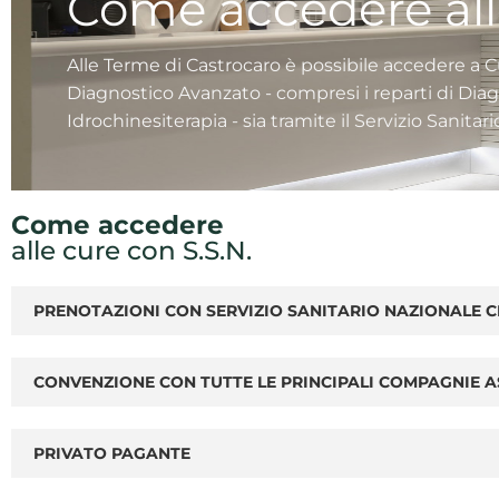
Come accedere alle
Alle Terme di Castrocaro è possibile accedere a C
Diagnostico Avanzato - compresi i reparti di Dia
Idrochinesiterapia - sia tramite il Servizio Sanitar
Come accedere
alle cure con S.S.N.
PRENOTAZIONI CON SERVIZIO SANITARIO NAZIONALE
CONVENZIONE CON TUTTE LE PRINCIPALI COMPAGNIE AS
PRIVATO PAGANTE