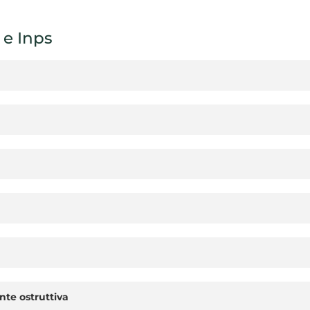
 e Inps
te ostruttiva