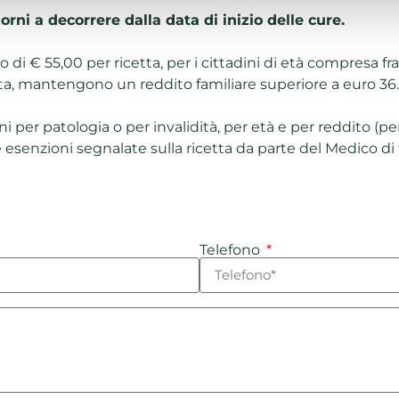
orni a decorrere dalla data di inizio delle cure.
di € 55,00 per ricetta, per i cittadini di età compresa fra 
esta, mantengono un reddito familiare superiore a euro 36.
i per patologia o per invalidità, per età e per reddito (pe
 esenzioni segnalate sulla ricetta da parte del Medico di 
Telefono