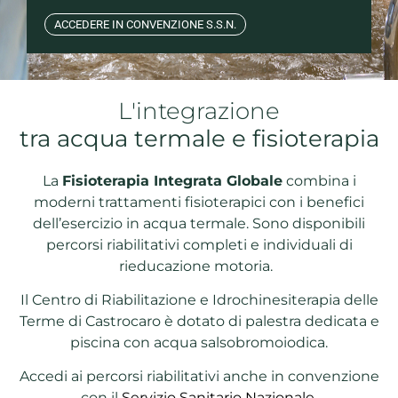
ACCEDERE IN CONVENZIONE S.S.N.
L'integrazione
tra acqua termale e fisioterapia
La
Fisioterapia Integrata Globale
combina i
moderni trattamenti fisioterapici con i benefici
dell’esercizio in acqua termale. Sono disponibili
percorsi riabilitativi completi e individuali di
rieducazione motoria.
Il Centro di Riabilitazione e Idrochinesiterapia delle
Terme di Castrocaro è dotato di palestra dedicata e
piscina con acqua salsobromoiodica.
Accedi ai percorsi riabilitativi anche in convenzione
con il
Servizio Sanitario Nazionale
.