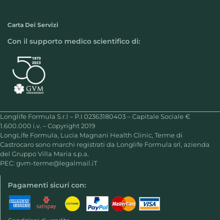
Carta Dei Servizi
Con il supporto medico scientifico di:
Longlife Formula S.r.l – P.I 02363180403 – Capitale Sociale €
1.600.000 i.v. – Copyright 2019
LongLife Formula, Lucia Magnani Health Clinic, Terme di
Castrocaro sono marchi registrati da Longlife Formula srl, azienda
del Gruppo Villa Maria s.p.a.
PEC:
gvm-terme@legalmail.iT
Pagamenti sicuri con: