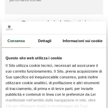
Percorsi riabilitativi
Consenso
Dettagli
Informazioni sui cookie
Questo sito web utilizza i cookie
Il Sito utilizza cookie tecnici, necessari ad assicurare il
suo corretto funzionamento. Il Sito, previa acquisizione di
Suo specifico ed inequivocabile consenso, potrà inoltre
utilizzare cookie analitici, di profilazione e altri strumenti
di tracciamento, di prima e di terze parti, per inviarle
Programmi di riabilitazione
pubblicità e contenuti in linea con le preferenze da Lei
reumatologica
manifestate nell’ambito della navigazione in rete, oltre
che per effettuare analisi e monitoraggio dei Suoi