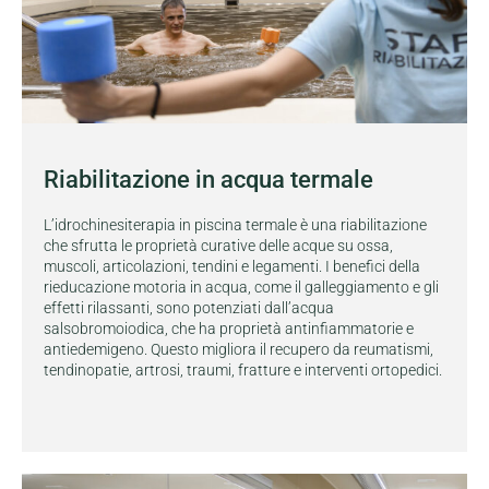
Riabilitazione in acqua termale
L’idrochinesiterapia in piscina termale è una riabilitazione
che sfrutta le proprietà curative delle acque su ossa,
muscoli, articolazioni, tendini e legamenti. I benefici della
rieducazione motoria in acqua, come il galleggiamento e gli
effetti rilassanti, sono potenziati dall’acqua
salsobromoiodica, che ha proprietà antinfiammatorie e
antiedemigeno. Questo migliora il recupero da reumatismi,
tendinopatie, artrosi, traumi, fratture e interventi ortopedici.