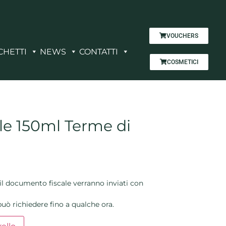
VOUCHERS
CHETTI
NEWS
CONTATTI
COSMETICI
e 150ml Terme di
il documento fiscale verranno inviati con
uò richiedere fino a qualche ora.