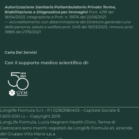
Autorizzazione Sanitaria Poliambulatorio Privato Terme,
Riabilitazione e Diagnostica per Immagini
Prot. 4391 del
18/04/2023, integrazione a Prot. n. 19374 del 22/06/2021
— Accreditamento con determinazione del Direttore generale cura
della persona, salute e welfare prot. 5415 del 19/03/2025, rinnovo prot.
19985 del 27/10/2021
Carta Dei Servizi
Con il supporto medico scientifico di:
Longlife Formula S.r.l – P.I 02363180403 – Capitale Sociale €
1.600.000 i.v. – Copyright 2019
LongLife Formula, Lucia Magnani Health Clinic, Terme di
Castrocaro sono marchi registrati da Longlife Formula srl, azienda
del Gruppo Villa Maria s.p.a.