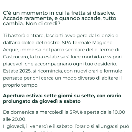
C’è un momento in cui la fretta si dissolve.
Accade raramente, e quando accade, tutto
cambia. Non ci credi?
Ti basterà entrare, lasciarti avvolgere dal silenzio e
dall’aria dolce del nostro SPA Termale Magiche
Acque, immersa nel parco secolare delle Terme di
Castrocaro, la tua estate sarà luce morbida e vapori
piacevoli che accompagnano ogni tuo desiderio.
Estate 2025, si ricomincia, con nuovi orari e formule
pensate per chi cerca un modo diverso di abitare il
proprio tempo.
Apertura estiva: sette giorni su sette, con orario
prolungato da giovedì a sabato
Da domenica a mercoledì la SPA è aperta dalle 10.00
alle 20.00.
Il giovedì, il venerdì e il sabato, l’orario si allunga: si può