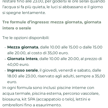
restare fino alle 23.00, per godersi le ore serali quando
l’acqua si fa più quieta, le luci si abbassano e il giorno
si spegne lentamente.
Tre formule d’ingresso: mezza giornata, giornata
intera o serale
Tre le opzioni disponibili:
Mezza giornata
, dalle 10.00 alle 15.00 o dalle 15.00
alle 20.00, al costo di 35,00 euro.
Giornata intera
, dalle 10.00 alle 20.00, al prezzo di
40,00 euro.
Ingresso serale
, il giovedì, venerdì e sabato, dalle
18.00 alle 23.00, riservato agli adulti, sempre a 35,00
euro.
In ogni formula sono inclusi: piscine interne con
acqua termale, piscina esterna, percorso vascolare,
biosauna, kit SPA (accappatoio o telo), lettini e
ombrelloni fino a esaurimento.