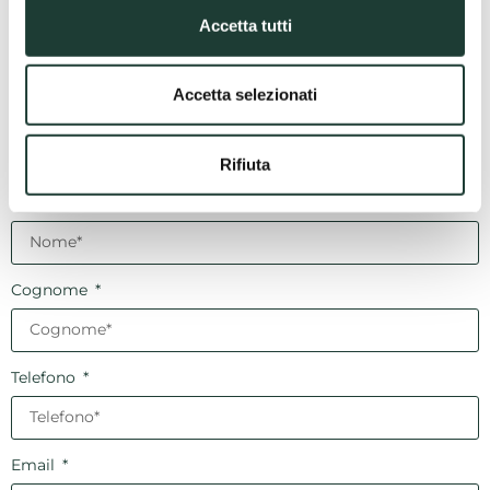
possibile contattare la struttura o consultare il sito
Accetta tutti
ufficiale delle Terme di Castrocaro.
Accetta selezionati
DESIDERO RICEVERE INFORMAZIONI PER
Rifiuta
Nome
Cognome
Telefono
Email