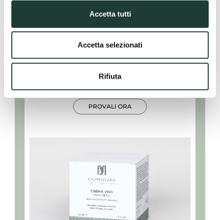
Accetta tutti
Accetta selezionati
COSMETICI
Rifiuta
per la tua skin care routine
PROVALI ORA