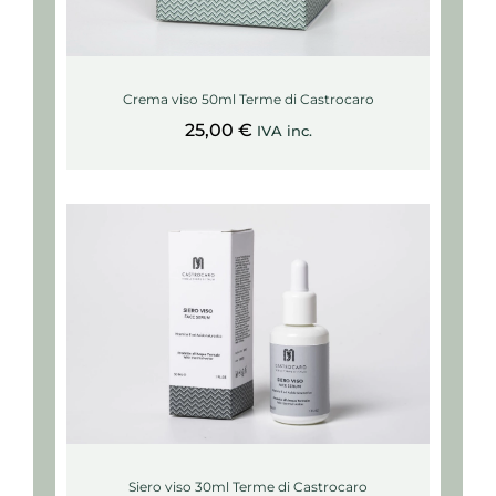
Crema viso 50ml Terme di Castrocaro
25,00
€
IVA inc.
Siero viso 30ml Terme di Castrocaro