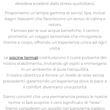
desidera evadere dallo stress quotidiano.
Proponiamo un’ampia gamma di servizi Spa, inclusi
bagni rilassanti che favoriscono un senso di calma e
ristoro.
Famoso per le sue acque benefiche, il centro
promette un viaggio sensoriale che rinvigorisce
mente e corpo, offrendo un’esperienza unica ad ogni
visita.
Le
piscine termali
costituiscono il cuore pulsante del
nostro stabilimento, invitando gli ospiti a immergersi
in un ambiente di pura tranquillità.
Il nostro obiettivo è fornire un livello di relax senza
precedenti, garantendo un’esperienza dove la pace e
il comfort diventano una priorità.
Siamo convinti che una permanenza presso le nostre
terme vi farà scoprire il vero significato di “relax”.
Siamo considerati un gioiello nel panorama italiano