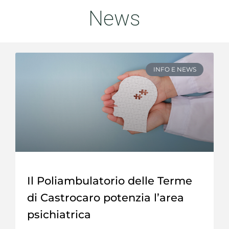
News
INFO E NEWS
Il Poliambulatorio delle Terme
di Castrocaro potenzia l’area
psichiatrica