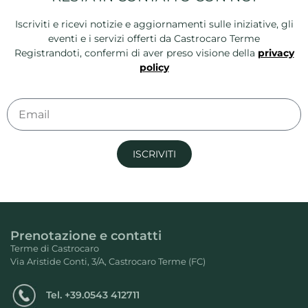
Iscriviti e ricevi notizie e aggiornamenti sulle iniziative, gli
eventi e i servizi offerti da Castrocaro Terme
Registrandoti, confermi di aver preso visione della
privacy
policy
ISCRIVITI
Prenotazione e contatti
Terme di Castrocaro
Via Aristide Conti, 3/A, Castrocaro Terme (FC)
Tel.
+39.0543 412711