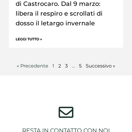
di Castrocaro. Dal 9 marzo:
libera il respiro e scrollati di
dosso il letargo invernale
LEGGI TUTTO »
« Precedente
1
2
3
…
5
Successivo »
RESTA IN CONTATTO CON NOI