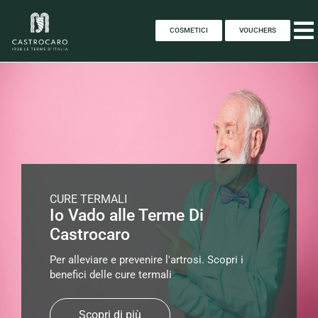
COSMETICI
VOUCHERS
CURE TERMALI
Io Vado alle Terme Di
Castrocaro
Per alleviare e prevenire l'artrosi. Scopri i
benefici delle cure termali
Scopri di più