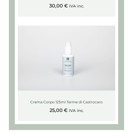
30,00
€
IVA inc.
Crema Corpo 125ml Terme di Castrocaro
25,00
€
IVA inc.