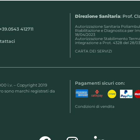
Direzione Sanitaria
: Prof. C
Autorizzazione Sanitaria Poliambu
+39.0543 412711
Riabilitazione e Diagnostica per I
18/04/2023
Autorizzazione Stabilimento Termal
tattaci
integrazione a Prot. 4328 del 28/0
CARTA DEI SERVIZI
Pagamenti sicuri con:
000 i.v. – Copyright 2019
o sono marchi registrati da
Condizioni di vendita