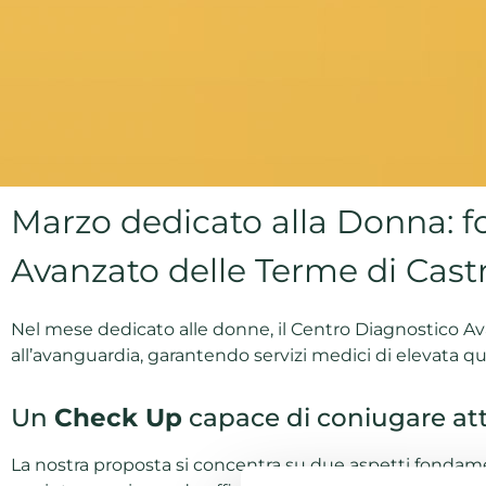
Marzo dedicato alla Donna: f
Avanzato delle Terme di Cast
Nel mese dedicato alle donne, il Centro Diagnostico Av
all’avanguardia, garantendo servizi medici di elevata qua
Un
Check Up
capace di coniugare at
La nostra proposta si concentra su due aspetti fondamen