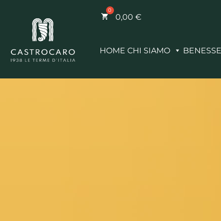
0,00
€
HOME
CHI SIAMO
BENESS