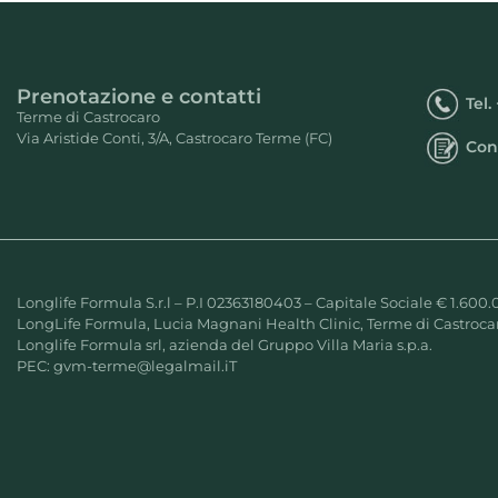
Prenotazione e contatti
Tel.
Terme di Castrocaro
Via Aristide Conti, 3/A, Castrocaro Terme (FC)
Con
Longlife Formula S.r.l – P.I 02363180403 – Capitale Sociale € 1.600.
LongLife Formula, Lucia Magnani Health Clinic, Terme di Castrocar
Longlife Formula srl, azienda del Gruppo Villa Maria s.p.a.
PEC:
gvm-terme@legalmail.iT