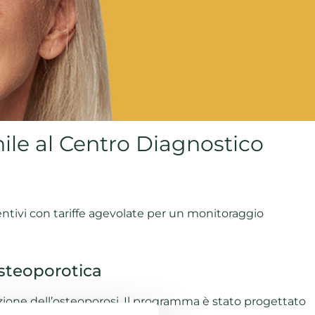
ile al Centro Diagnostico
ntivi con tariffe agevolate per un monitoraggio
steoporotica
zione dell’osteoporosi. Il programma è stato progettato