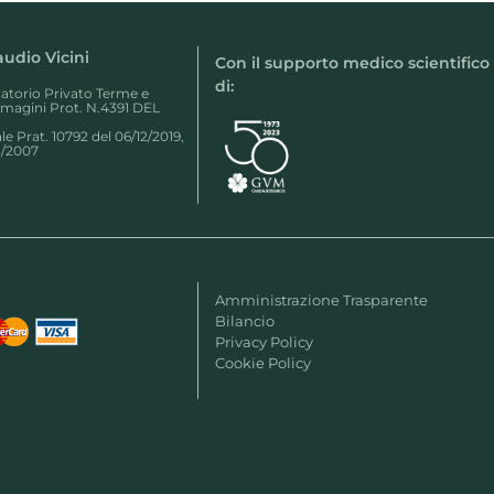
laudio Vicini
Con il supporto medico scientifico
di:
latorio Privato Terme e
mmagini Prot. N.4391 DEL
e Prat. 10792 del 06/12/2019,
3/2007
Amministrazione Trasparente
Bilancio
Privacy Policy
Cookie Policy