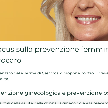
ocus sulla prevenzione femmin
rocaro
anzato delle Terme di Castrocaro propone controlli preve
lità.
tenzione ginecologica e prevenzione o
tali della salute della donna: la ginecologia e la preven