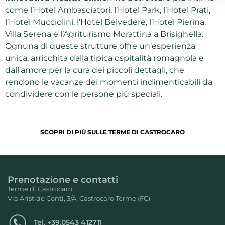
come l’Hotel Ambasciatori, l’Hotel Park, l’Hotel Prati,
l’Hotel Mucciolini, l’Hotel Belvedere, l’Hotel Pierina,
Villa Serena e l’Agriturismo Morattina a Brisighella.
Ognuna di queste strutture offre un’esperienza
unica, arricchita dalla tipica ospitalità romagnola e
dall’amore per la cura dei piccoli dettagli, che
rendono le vacanze dei momenti indimenticabili da
condividere con le persone più speciali.
SCOPRI DI PIÙ SULLE TERME DI CASTROCARO
Prenotazione e contatti
Terme di Castrocaro
Via Aristide Conti, 3/A, Castrocaro Terme (FC)
Tel.
+39.0543 412711