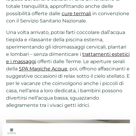
totale tranquillità, approfittando anche delle
possibilità offerte dalle
cure termali
in convenzione
con il Servizio Sanitario Nazionale.
Una volta arrivato, potrai farti coccolare dall’acqua
tiepida e rilassante della piscina esterna,
sperimentando gli idromassaggi cervicali, plantari
e lombari – senza dimenticare i
trattamenti estetici
e i massaggi
offerti dalle Terme. Le aperture serali
della
SPA Magiche Acque
, poi, offrono affascinanti e
suggestive occasioni di relax sotto il cielo stellato. E
per le vacanze che coinvolgono anche i piccoli di
casa, nell’area a loro dedicata, i bambini possono
divertirsi nell’acqua bassa, sguazzando
allegramente tra i vivaci getti idrici.