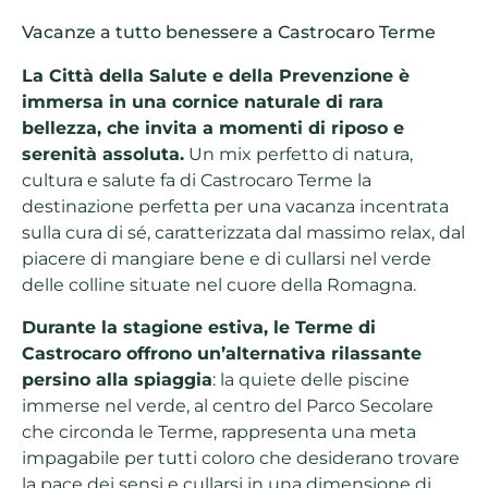
Vacanze a tutto benessere a Castrocaro Terme
La Città della Salute e della Prevenzione è
immersa in una cornice naturale di rara
bellezza, che invita a momenti di riposo e
serenità assoluta.
Un mix perfetto di natura,
cultura e salute fa di Castrocaro Terme la
destinazione perfetta per una vacanza incentrata
sulla cura di sé, caratterizzata dal massimo relax, dal
piacere di mangiare bene e di cullarsi nel verde
delle colline situate nel cuore della Romagna.
Durante la stagione estiva, le Terme di
Castrocaro offrono un’alternativa rilassante
persino alla spiaggia
: la quiete delle piscine
immerse nel verde, al centro del Parco Secolare
che circonda le Terme, rappresenta una meta
impagabile per tutti coloro che desiderano trovare
la pace dei sensi e cullarsi in una dimensione di