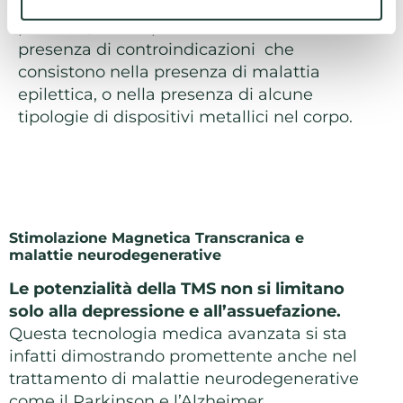
un’accurata
valutazione medica
del
paziente, anche per escludere l’eventuale
presenza di controindicazioni che
consistono nella presenza di malattia
epilettica, o nella presenza di alcune
tipologie di dispositivi metallici nel corpo.
Stimolazione Magnetica Transcranica e
malattie neurodegenerative
Le potenzialità della TMS non si limitano
solo alla depressione e all’assuefazione.
Questa tecnologia medica avanzata si sta
infatti dimostrando promettente anche nel
trattamento di malattie neurodegenerative
come il Parkinson e l’Alzheimer.