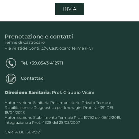
INVIA
Prenotazione e contatti
Terme di Castrocaro
Via Aristide Conti, 3/A, Castrocaro Terme (FC)
Tel.
+39.0543 412711
Contattaci
Direzione Sanitaria
: Prof. Claudio Vicini
Autorizzazione Sanitaria Poliambulatorio Privato Terme e
Riabilitazione e Diagnostica per Immagini Prot. N.4391 DEL
18/04/2023
Autorizzazione Stabilimento Termale Prat. 10792 del 06/12/2019,
integrazione a Prot. 4328 del 28/03/2007
CARTA DEI SERVIZI