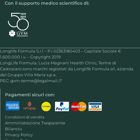
Con il supporto medico scientifico di:
Longlife Formula S.r.l – P.I 02363180403 – Capitale Sociale €
1.600.000 i.v. – Copyright 2019
LongLife Formula, Lucia Magnani Health Clinic, Terme di
Castrocaro sono marchi registrati da Longlife Formula srl, azienda
del Gruppo Villa Maria s.p.a.
PEC:
gvm-terme@legalmail.iT
Pagamenti sicuri con:
Condizioni di vendita
Amministrazione Trasparente
Bilancio
Privacy Policy